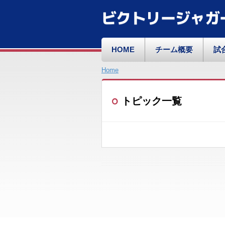
ビクトリージャガ
HOME
チーム概要
試
Home
トピック一覧