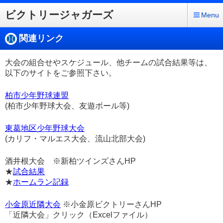
ビクトリージャガーズ
Menu
関連リンク
大会の組合せやスケジュール、他チームの試合結果等は、
以下のサイトをご参照下さい。
柏市少年野球連盟
(柏市少年野球大会、友遊ボール等)
東葛地区少年野球大会
(カリフ・マルエス大会、流山北部大会)
酒井根大会 ※新柏ツインズさんHP
★
試合結果
★
ホームラン記録
小金原近隣大会
※小金原ビクトリーさんHP
「近隣大会」クリック（Excelファイル）