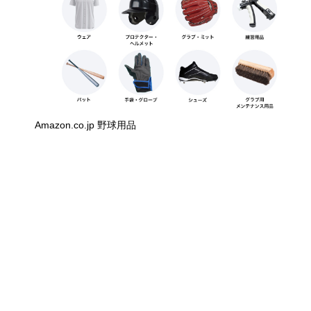
Amazon.co.jp 野球用品