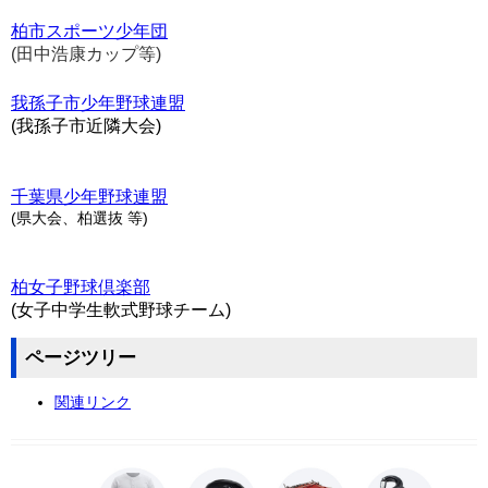
柏市スポーツ少年団
(田中浩康カップ等)
我孫子市少年野球連盟
(我孫子市近隣大会)
千葉県少年野球連盟
(県大会、柏選抜 等)
柏女子野球倶楽部
(女子中学生軟式野球チーム)
ページツリー
関連リンク