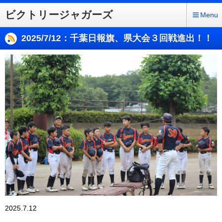
ビクトリージャガーズ
Menu
2025/7/12：千葉日報旗、県大会３回戦進出！！
2025.7.12