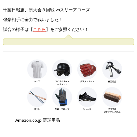
千葉日報旗、県大会３回戦 vsスリーアローズ
強豪相手に全力で戦いました！
試合の様子は【
】をご参照ください！
こちら
Amazon.co.jp 野球用品